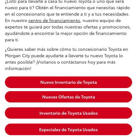
¿Listo para llevarte a casa tu nuevo Toyota o uno que será
nuevo para ti? Obtén el financiamiento que necesitas rápido
en el concesionario que te entiende a ti y a tus necesidades.
En nuestro
centro de financiamiento
, nuestro equipo de
expertos te guiará por todas nuestras ofertas y promociones,
ayudándote a encontrar la mejor opción de financiamiento
para ti.
¿Quieres saber más sobre cómo tu concesionario Toyota en
Morgan City puede ayudarte a llevarte tu nuevo Toyota lo
antes posible? ¡Visítanos o contáctanos hoy para más
información!
Nuevo Inventario de Toyota
Nuevas Ofertas de Toyota
Inventario de Toyota Usados
Especiales de Toyota Usados