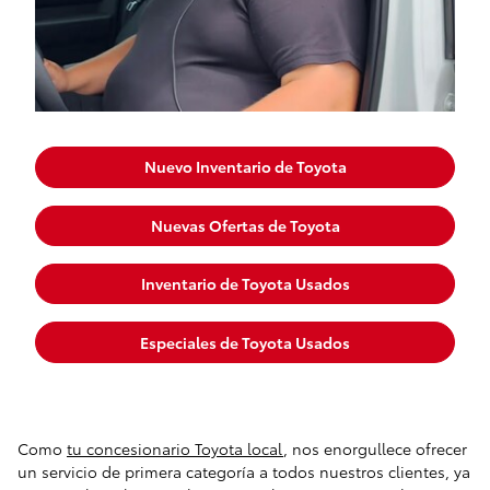
Nuevo Inventario de Toyota
Nuevas Ofertas de Toyota
Inventario de Toyota Usados
Especiales de Toyota Usados
Como
tu concesionario Toyota local
, nos enorgullece ofrecer
un servicio de primera categoría a todos nuestros clientes, ya