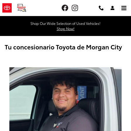
Skip to main content
Shop Our Wide Selection of Used Vehicles!
Shop Now!
Tu concesionario Toyota de Morgan City