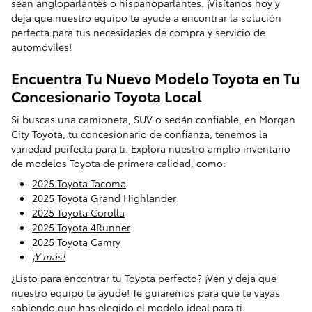
sean angloparlantes o hispanoparlantes. ¡Visítanos hoy y
deja que nuestro equipo te ayude a encontrar la solución
perfecta para tus necesidades de compra y servicio de
automóviles!
Encuentra Tu Nuevo Modelo Toyota en Tu
Concesionario Toyota Local
Si buscas una camioneta, SUV o sedán confiable, en Morgan
City Toyota, tu concesionario de confianza, tenemos la
variedad perfecta para ti. Explora nuestro amplio inventario
de modelos Toyota de primera calidad, como:
2025 Toyota Tacoma
2025 Toyota Grand Highlander
2025 Toyota Corolla
2025 Toyota 4Runner
2025 Toyota Camry
¡Y más!
¿Listo para encontrar tu Toyota perfecto? ¡Ven y deja que
nuestro equipo te ayude! Te guiaremos para que te vayas
sabiendo que has elegido el modelo ideal para ti.